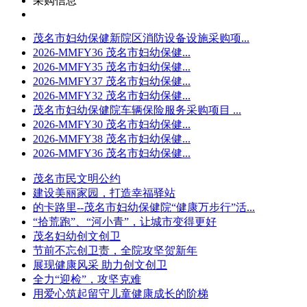
采购信息
茂名市妇幼保健新院区消防设备设施采购项...
2026-MMFY36 茂名市妇幼保健...
2026-MMFY35 茂名市妇幼保健...
2026-MMFY37 茂名市妇幼保健...
2026-MMFY32 茂名市妇幼保健...
茂名市妇幼保健院车辆保险服务采购项目 ...
2026-MMFY30 茂名市妇幼保健...
2026-MMFY38 茂名市妇幼保健...
2026-MMFY36 茂名市妇幼保健...
茂名市民文明公约
建设美丽家园，打造幸福驿站
的卡路里--茂名市妇幼保健院“健康万步行”活...
“拾荒跑”、“河小青”，让城市变得更好
茂名妇幼创文创卫
节前不忘创卫责，全院攻坚贺新年
展现健康风采 助力创文创卫
全力“迎检”，攻坚克难
用爱心筑起留守儿童健康成长的阶梯