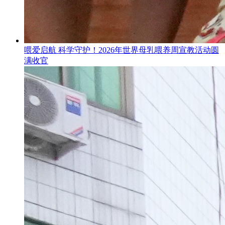
喂爱启航 科学守护！2026年世界母乳喂养周宣教活动圆
满收官