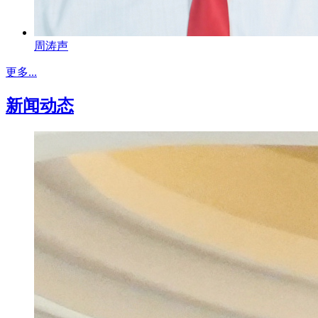
周涛声
更多...
新闻动态