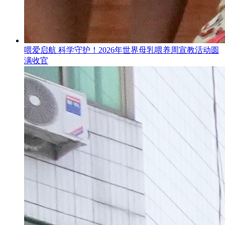
喂爱启航 科学守护！2026年世界母乳喂养周宣教活动圆
满收官