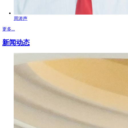
周涛声
更多...
新闻动态