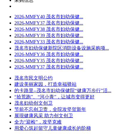
采购信息
2026-MMFY40 茂名市妇幼保健...
2026-MMFY37 茂名市妇幼保健...
2026-MMFY38 茂名市妇幼保健...
2026-MMFY39 茂名市妇幼保健...
2026-MMFY33 茂名市妇幼保健...
茂名市妇幼保健新院区消防设备设施采购项...
2026-MMFY36 茂名市妇幼保健...
2026-MMFY35 茂名市妇幼保健...
2026-MMFY37 茂名市妇幼保健...
茂名市民文明公约
建设美丽家园，打造幸福驿站
的卡路里--茂名市妇幼保健院“健康万步行”活...
“拾荒跑”、“河小青”，让城市变得更好
茂名妇幼创文创卫
节前不忘创卫责，全院攻坚贺新年
展现健康风采 助力创文创卫
全力“迎检”，攻坚克难
用爱心筑起留守儿童健康成长的阶梯