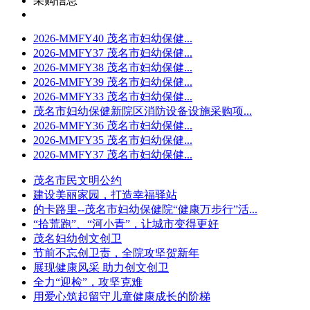
采购信息
2026-MMFY40 茂名市妇幼保健...
2026-MMFY37 茂名市妇幼保健...
2026-MMFY38 茂名市妇幼保健...
2026-MMFY39 茂名市妇幼保健...
2026-MMFY33 茂名市妇幼保健...
茂名市妇幼保健新院区消防设备设施采购项...
2026-MMFY36 茂名市妇幼保健...
2026-MMFY35 茂名市妇幼保健...
2026-MMFY37 茂名市妇幼保健...
茂名市民文明公约
建设美丽家园，打造幸福驿站
的卡路里--茂名市妇幼保健院“健康万步行”活...
“拾荒跑”、“河小青”，让城市变得更好
茂名妇幼创文创卫
节前不忘创卫责，全院攻坚贺新年
展现健康风采 助力创文创卫
全力“迎检”，攻坚克难
用爱心筑起留守儿童健康成长的阶梯