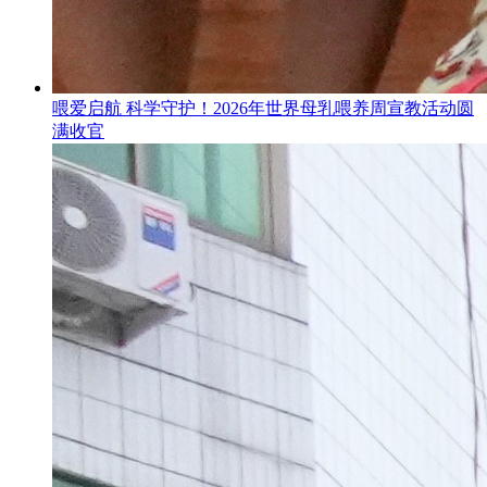
喂爱启航 科学守护！2026年世界母乳喂养周宣教活动圆
满收官