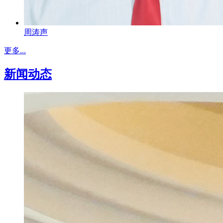
周涛声
更多...
新闻动态