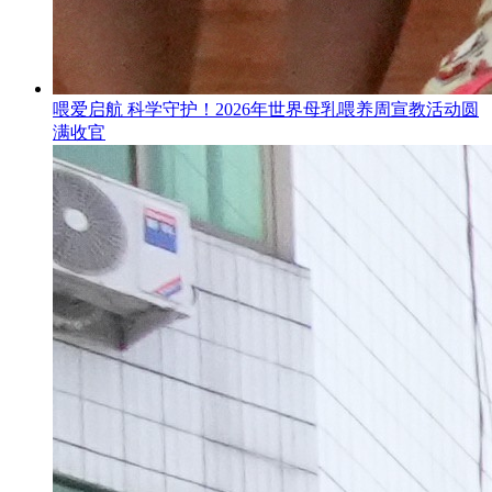
喂爱启航 科学守护！2026年世界母乳喂养周宣教活动圆
满收官