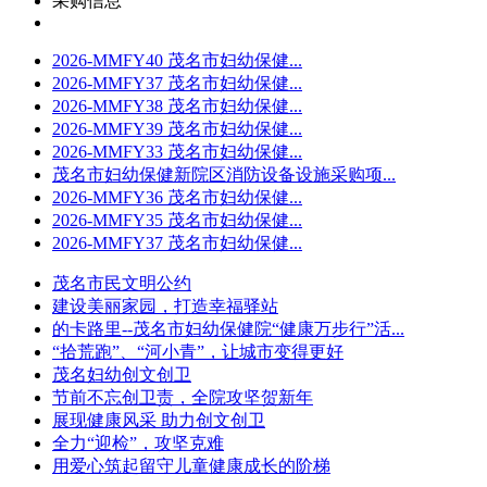
采购信息
2026-MMFY40 茂名市妇幼保健...
2026-MMFY37 茂名市妇幼保健...
2026-MMFY38 茂名市妇幼保健...
2026-MMFY39 茂名市妇幼保健...
2026-MMFY33 茂名市妇幼保健...
茂名市妇幼保健新院区消防设备设施采购项...
2026-MMFY36 茂名市妇幼保健...
2026-MMFY35 茂名市妇幼保健...
2026-MMFY37 茂名市妇幼保健...
茂名市民文明公约
建设美丽家园，打造幸福驿站
的卡路里--茂名市妇幼保健院“健康万步行”活...
“拾荒跑”、“河小青”，让城市变得更好
茂名妇幼创文创卫
节前不忘创卫责，全院攻坚贺新年
展现健康风采 助力创文创卫
全力“迎检”，攻坚克难
用爱心筑起留守儿童健康成长的阶梯