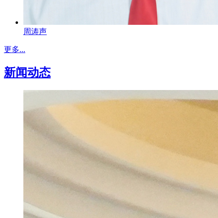
周涛声
更多...
新闻动态