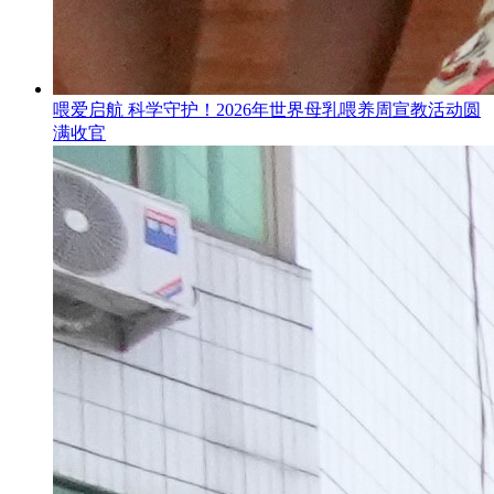
喂爱启航 科学守护！2026年世界母乳喂养周宣教活动圆
满收官