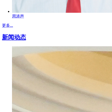
周涛声
更多...
新闻动态