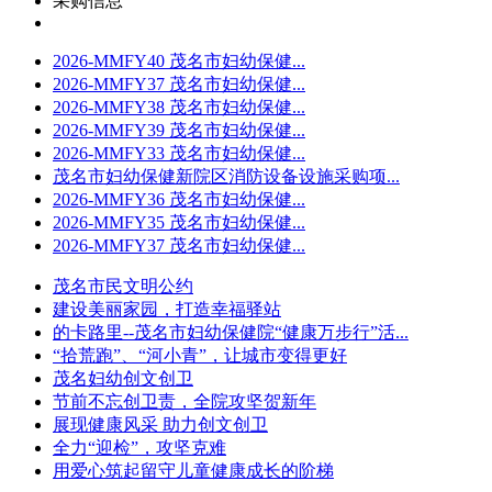
采购信息
2026-MMFY40 茂名市妇幼保健...
2026-MMFY37 茂名市妇幼保健...
2026-MMFY38 茂名市妇幼保健...
2026-MMFY39 茂名市妇幼保健...
2026-MMFY33 茂名市妇幼保健...
茂名市妇幼保健新院区消防设备设施采购项...
2026-MMFY36 茂名市妇幼保健...
2026-MMFY35 茂名市妇幼保健...
2026-MMFY37 茂名市妇幼保健...
茂名市民文明公约
建设美丽家园，打造幸福驿站
的卡路里--茂名市妇幼保健院“健康万步行”活...
“拾荒跑”、“河小青”，让城市变得更好
茂名妇幼创文创卫
节前不忘创卫责，全院攻坚贺新年
展现健康风采 助力创文创卫
全力“迎检”，攻坚克难
用爱心筑起留守儿童健康成长的阶梯