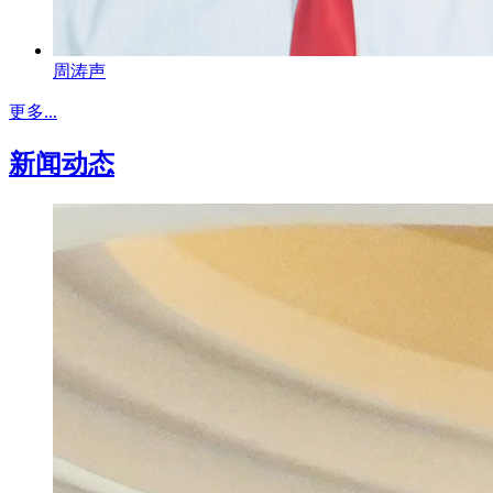
周涛声
更多...
新闻动态