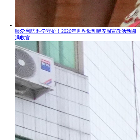
喂爱启航 科学守护！2026年世界母乳喂养周宣教活动圆
满收官