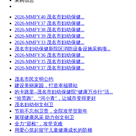
采购信息
2026-MMFY40 茂名市妇幼保健...
2026-MMFY37 茂名市妇幼保健...
2026-MMFY38 茂名市妇幼保健...
2026-MMFY39 茂名市妇幼保健...
2026-MMFY33 茂名市妇幼保健...
茂名市妇幼保健新院区消防设备设施采购项...
2026-MMFY36 茂名市妇幼保健...
2026-MMFY35 茂名市妇幼保健...
2026-MMFY37 茂名市妇幼保健...
茂名市民文明公约
建设美丽家园，打造幸福驿站
的卡路里--茂名市妇幼保健院“健康万步行”活...
“拾荒跑”、“河小青”，让城市变得更好
茂名妇幼创文创卫
节前不忘创卫责，全院攻坚贺新年
展现健康风采 助力创文创卫
全力“迎检”，攻坚克难
用爱心筑起留守儿童健康成长的阶梯