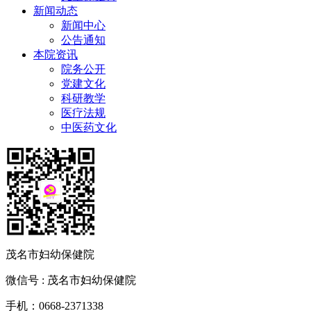
新闻动态
新闻中心
公告通知
本院资讯
院务公开
党建文化
科研教学
医疗法规
中医药文化
茂名市妇幼保健院
微信号 : 茂名市妇幼保健院
手机：0668-2371338