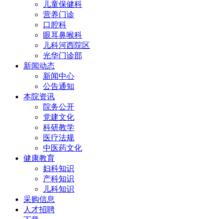
儿童保健科
营养门诊
口腔科
眼耳鼻喉科
儿科河西院区
光华门诊部
新闻动态
新闻中心
公告通知
本院资讯
院务公开
党建文化
科研教学
医疗法规
中医药文化
健康教育
妇科知识
产科知识
儿科知识
采购信息
人才招聘