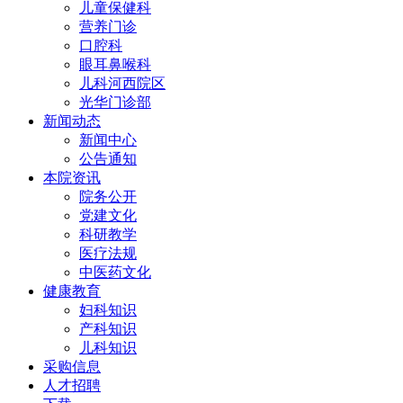
儿童保健科
营养门诊
口腔科
眼耳鼻喉科
儿科河西院区
光华门诊部
新闻动态
新闻中心
公告通知
本院资讯
院务公开
党建文化
科研教学
医疗法规
中医药文化
健康教育
妇科知识
产科知识
儿科知识
采购信息
人才招聘