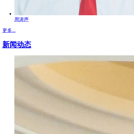
周涛声
更多...
新闻动态