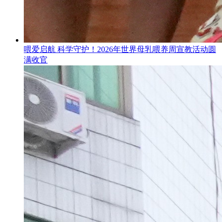
喂爱启航 科学守护！2026年世界母乳喂养周宣教活动圆
满收官