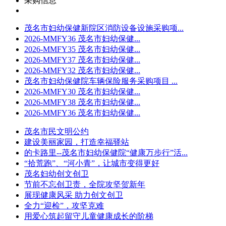
采购信息
茂名市妇幼保健新院区消防设备设施采购项...
2026-MMFY36 茂名市妇幼保健...
2026-MMFY35 茂名市妇幼保健...
2026-MMFY37 茂名市妇幼保健...
2026-MMFY32 茂名市妇幼保健...
茂名市妇幼保健院车辆保险服务采购项目 ...
2026-MMFY30 茂名市妇幼保健...
2026-MMFY38 茂名市妇幼保健...
2026-MMFY36 茂名市妇幼保健...
茂名市民文明公约
建设美丽家园，打造幸福驿站
的卡路里--茂名市妇幼保健院“健康万步行”活...
“拾荒跑”、“河小青”，让城市变得更好
茂名妇幼创文创卫
节前不忘创卫责，全院攻坚贺新年
展现健康风采 助力创文创卫
全力“迎检”，攻坚克难
用爱心筑起留守儿童健康成长的阶梯