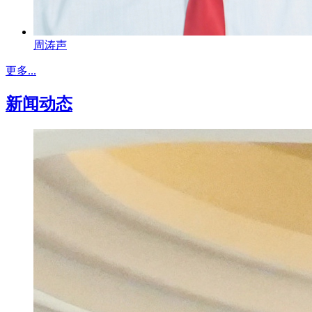
周涛声
更多...
新闻动态