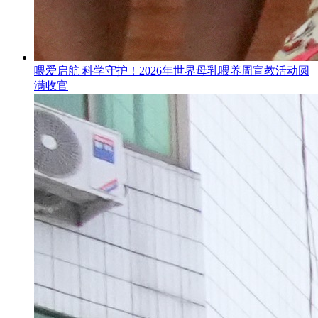
喂爱启航 科学守护！2026年世界母乳喂养周宣教活动圆
满收官