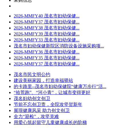
采购信息
2026-MMFY40 茂名市妇幼保健...
2026-MMFY37 茂名市妇幼保健...
2026-MMFY38 茂名市妇幼保健...
2026-MMFY39 茂名市妇幼保健...
2026-MMFY33 茂名市妇幼保健...
茂名市妇幼保健新院区消防设备设施采购项...
2026-MMFY36 茂名市妇幼保健...
2026-MMFY35 茂名市妇幼保健...
2026-MMFY37 茂名市妇幼保健...
茂名市民文明公约
建设美丽家园，打造幸福驿站
的卡路里--茂名市妇幼保健院“健康万步行”活...
“拾荒跑”、“河小青”，让城市变得更好
茂名妇幼创文创卫
节前不忘创卫责，全院攻坚贺新年
展现健康风采 助力创文创卫
全力“迎检”，攻坚克难
用爱心筑起留守儿童健康成长的阶梯