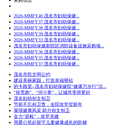
采购信息
2026-MMFY40 茂名市妇幼保健...
2026-MMFY37 茂名市妇幼保健...
2026-MMFY38 茂名市妇幼保健...
2026-MMFY39 茂名市妇幼保健...
2026-MMFY33 茂名市妇幼保健...
茂名市妇幼保健新院区消防设备设施采购项...
2026-MMFY36 茂名市妇幼保健...
2026-MMFY35 茂名市妇幼保健...
2026-MMFY37 茂名市妇幼保健...
茂名市民文明公约
建设美丽家园，打造幸福驿站
的卡路里--茂名市妇幼保健院“健康万步行”活...
“拾荒跑”、“河小青”，让城市变得更好
茂名妇幼创文创卫
节前不忘创卫责，全院攻坚贺新年
展现健康风采 助力创文创卫
全力“迎检”，攻坚克难
用爱心筑起留守儿童健康成长的阶梯