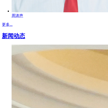
周涛声
更多...
新闻动态