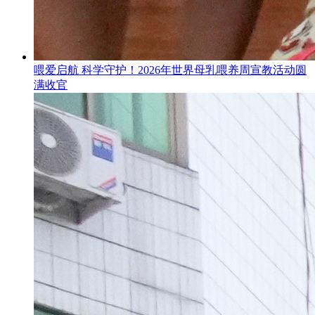
喂爱启航 科学守护！2026年世界母乳喂养周宣教活动圆
满收官