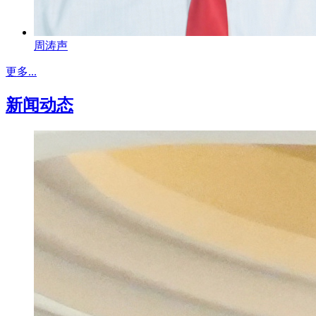
周涛声
更多...
新闻动态