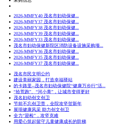
采购信息
2026-MMFY40 茂名市妇幼保健...
2026-MMFY37 茂名市妇幼保健...
2026-MMFY38 茂名市妇幼保健...
2026-MMFY39 茂名市妇幼保健...
2026-MMFY33 茂名市妇幼保健...
茂名市妇幼保健新院区消防设备设施采购项...
2026-MMFY36 茂名市妇幼保健...
2026-MMFY35 茂名市妇幼保健...
2026-MMFY37 茂名市妇幼保健...
茂名市民文明公约
建设美丽家园，打造幸福驿站
的卡路里--茂名市妇幼保健院“健康万步行”活...
“拾荒跑”、“河小青”，让城市变得更好
茂名妇幼创文创卫
节前不忘创卫责，全院攻坚贺新年
展现健康风采 助力创文创卫
全力“迎检”，攻坚克难
用爱心筑起留守儿童健康成长的阶梯