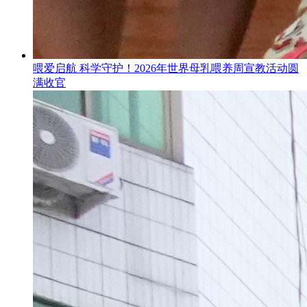
喂爱启航 科学守护！2026年世界母乳喂养周宣教活动圆
满收官