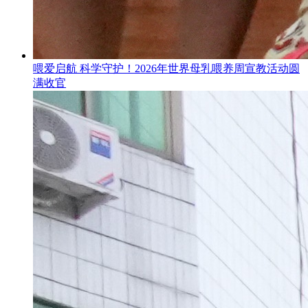
喂爱启航 科学守护！2026年世界母乳喂养周宣教活动圆
满收官