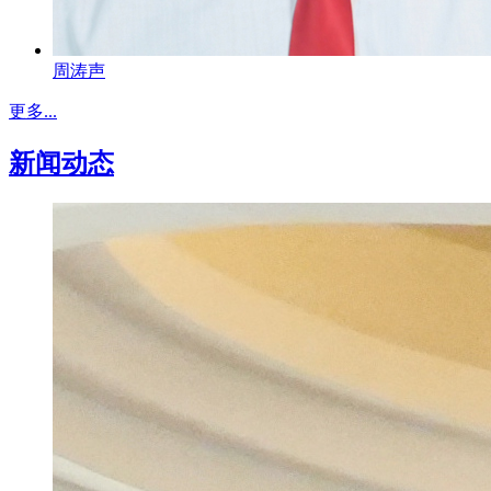
周涛声
更多...
新闻动态