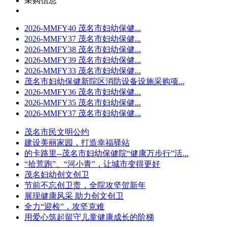
采购信息
2026-MMFY40 茂名市妇幼保健...
2026-MMFY37 茂名市妇幼保健...
2026-MMFY38 茂名市妇幼保健...
2026-MMFY39 茂名市妇幼保健...
2026-MMFY33 茂名市妇幼保健...
茂名市妇幼保健新院区消防设备设施采购项...
2026-MMFY36 茂名市妇幼保健...
2026-MMFY35 茂名市妇幼保健...
2026-MMFY37 茂名市妇幼保健...
茂名市民文明公约
建设美丽家园，打造幸福驿站
的卡路里--茂名市妇幼保健院“健康万步行”活...
“拾荒跑”、“河小青”，让城市变得更好
茂名妇幼创文创卫
节前不忘创卫责，全院攻坚贺新年
展现健康风采 助力创文创卫
全力“迎检”，攻坚克难
用爱心筑起留守儿童健康成长的阶梯