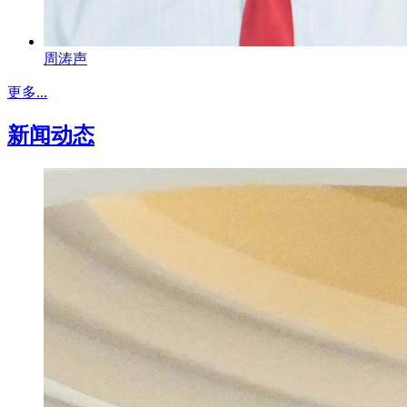
周涛声
更多...
新闻动态