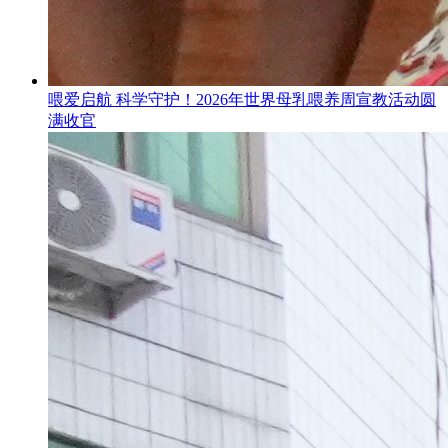
喂爱启航 科学守护！2026年世界母乳喂养周宣教活动圆
满收官