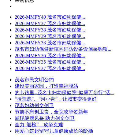
采购信息
2026-MMFY40 茂名市妇幼保健...
2026-MMFY37 茂名市妇幼保健...
2026-MMFY38 茂名市妇幼保健...
2026-MMFY39 茂名市妇幼保健...
2026-MMFY33 茂名市妇幼保健...
茂名市妇幼保健新院区消防设备设施采购项...
2026-MMFY36 茂名市妇幼保健...
2026-MMFY35 茂名市妇幼保健...
2026-MMFY37 茂名市妇幼保健...
茂名市民文明公约
建设美丽家园，打造幸福驿站
的卡路里--茂名市妇幼保健院“健康万步行”活...
“拾荒跑”、“河小青”，让城市变得更好
茂名妇幼创文创卫
节前不忘创卫责，全院攻坚贺新年
展现健康风采 助力创文创卫
全力“迎检”，攻坚克难
用爱心筑起留守儿童健康成长的阶梯