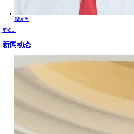
周涛声
更多...
新闻动态