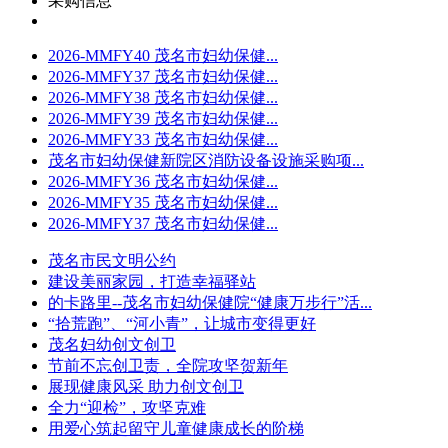
采购信息
2026-MMFY40 茂名市妇幼保健...
2026-MMFY37 茂名市妇幼保健...
2026-MMFY38 茂名市妇幼保健...
2026-MMFY39 茂名市妇幼保健...
2026-MMFY33 茂名市妇幼保健...
茂名市妇幼保健新院区消防设备设施采购项...
2026-MMFY36 茂名市妇幼保健...
2026-MMFY35 茂名市妇幼保健...
2026-MMFY37 茂名市妇幼保健...
茂名市民文明公约
建设美丽家园，打造幸福驿站
的卡路里--茂名市妇幼保健院“健康万步行”活...
“拾荒跑”、“河小青”，让城市变得更好
茂名妇幼创文创卫
节前不忘创卫责，全院攻坚贺新年
展现健康风采 助力创文创卫
全力“迎检”，攻坚克难
用爱心筑起留守儿童健康成长的阶梯