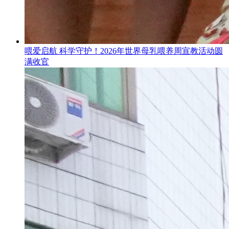
喂爱启航 科学守护！2026年世界母乳喂养周宣教活动圆
满收官