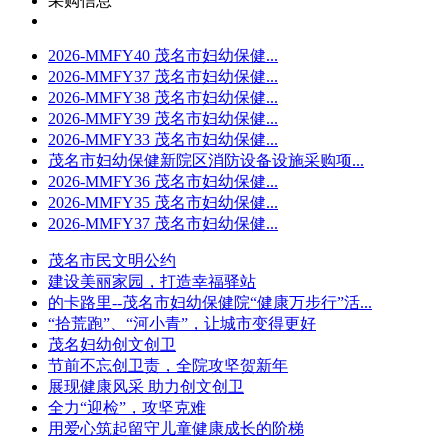
采购信息
2026-MMFY40 茂名市妇幼保健...
2026-MMFY37 茂名市妇幼保健...
2026-MMFY38 茂名市妇幼保健...
2026-MMFY39 茂名市妇幼保健...
2026-MMFY33 茂名市妇幼保健...
茂名市妇幼保健新院区消防设备设施采购项...
2026-MMFY36 茂名市妇幼保健...
2026-MMFY35 茂名市妇幼保健...
2026-MMFY37 茂名市妇幼保健...
茂名市民文明公约
建设美丽家园，打造幸福驿站
的卡路里--茂名市妇幼保健院“健康万步行”活...
“拾荒跑”、“河小青”，让城市变得更好
茂名妇幼创文创卫
节前不忘创卫责，全院攻坚贺新年
展现健康风采 助力创文创卫
全力“迎检”，攻坚克难
用爱心筑起留守儿童健康成长的阶梯