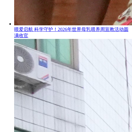
喂爱启航 科学守护！2026年世界母乳喂养周宣教活动圆
满收官