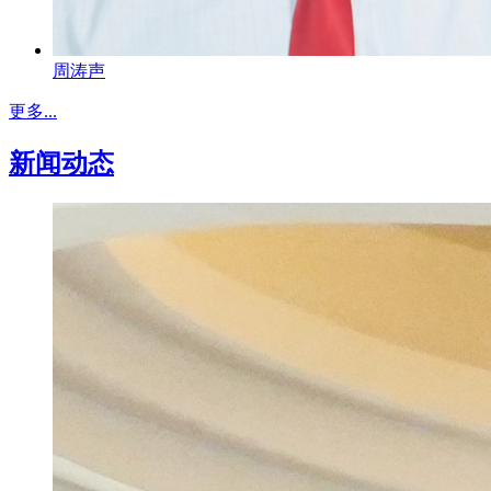
周涛声
更多...
新闻动态