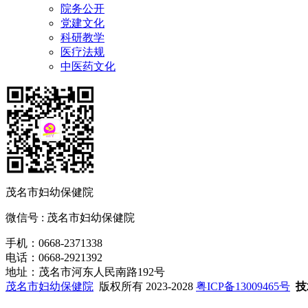
院务公开
党建文化
科研教学
医疗法规
中医药文化
茂名市妇幼保健院
微信号 : 茂名市妇幼保健院
手机：0668-2371338
电话：0668-2921392
地址：茂名市河东人民南路192号
茂名市妇幼保健院
版权所有 2023-2028
粤ICP备13009465号
技