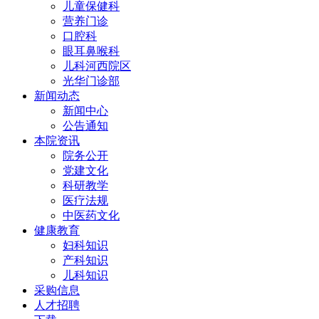
儿童保健科
营养门诊
口腔科
眼耳鼻喉科
儿科河西院区
光华门诊部
新闻动态
新闻中心
公告通知
本院资讯
院务公开
党建文化
科研教学
医疗法规
中医药文化
健康教育
妇科知识
产科知识
儿科知识
采购信息
人才招聘