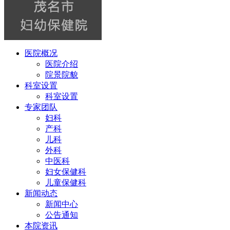
医院概况
医院介绍
院景院貌
科室设置
科室设置
专家团队
妇科
产科
儿科
外科
中医科
妇女保健科
儿童保健科
新闻动态
新闻中心
公告通知
本院资讯