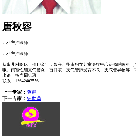
唐秋容
儿科主治医师
儿科主治医师
从事儿科临床工作
10余年，曾在广州市妇女儿童医疗中心进修呼吸科
嗽、闭塞性细支气管炎、百日咳、支气管肺发育不良、支气管异物等，
出诊：按当周排班
联系：
13642403556
上一专家：
蔡键
下一专家：
朱世鼎