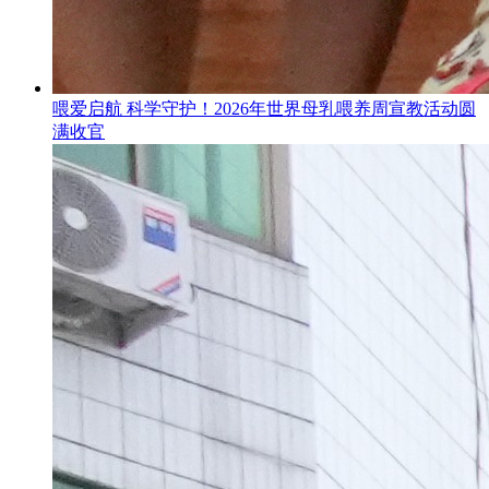
喂爱启航 科学守护！2026年世界母乳喂养周宣教活动圆
满收官