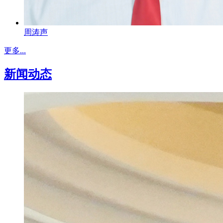
周涛声
更多...
新闻动态