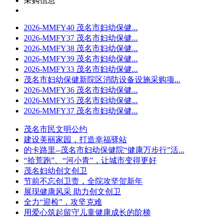
采购信息
2026-MMFY40 茂名市妇幼保健...
2026-MMFY37 茂名市妇幼保健...
2026-MMFY38 茂名市妇幼保健...
2026-MMFY39 茂名市妇幼保健...
2026-MMFY33 茂名市妇幼保健...
茂名市妇幼保健新院区消防设备设施采购项...
2026-MMFY36 茂名市妇幼保健...
2026-MMFY35 茂名市妇幼保健...
2026-MMFY37 茂名市妇幼保健...
茂名市民文明公约
建设美丽家园，打造幸福驿站
的卡路里--茂名市妇幼保健院“健康万步行”活...
“拾荒跑”、“河小青”，让城市变得更好
茂名妇幼创文创卫
节前不忘创卫责，全院攻坚贺新年
展现健康风采 助力创文创卫
全力“迎检”，攻坚克难
用爱心筑起留守儿童健康成长的阶梯