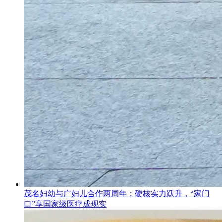
茂名妇幼与广妇儿合作两周年：硬核实力跃升，“家门
口”享国家级医疗成现实