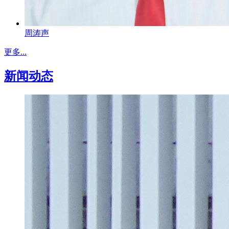
周涛声
更多...
新闻动态