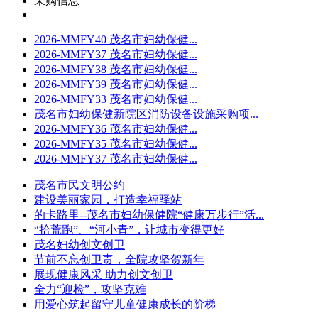
采购信息
2026-MMFY40 茂名市妇幼保健...
2026-MMFY37 茂名市妇幼保健...
2026-MMFY38 茂名市妇幼保健...
2026-MMFY39 茂名市妇幼保健...
2026-MMFY33 茂名市妇幼保健...
茂名市妇幼保健新院区消防设备设施采购项...
2026-MMFY36 茂名市妇幼保健...
2026-MMFY35 茂名市妇幼保健...
2026-MMFY37 茂名市妇幼保健...
茂名市民文明公约
建设美丽家园，打造幸福驿站
的卡路里--茂名市妇幼保健院“健康万步行”活...
“拾荒跑”、“河小青”，让城市变得更好
茂名妇幼创文创卫
节前不忘创卫责，全院攻坚贺新年
展现健康风采 助力创文创卫
全力“迎检”，攻坚克难
用爱心筑起留守儿童健康成长的阶梯