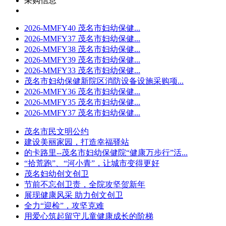
采购信息
2026-MMFY40 茂名市妇幼保健...
2026-MMFY37 茂名市妇幼保健...
2026-MMFY38 茂名市妇幼保健...
2026-MMFY39 茂名市妇幼保健...
2026-MMFY33 茂名市妇幼保健...
茂名市妇幼保健新院区消防设备设施采购项...
2026-MMFY36 茂名市妇幼保健...
2026-MMFY35 茂名市妇幼保健...
2026-MMFY37 茂名市妇幼保健...
茂名市民文明公约
建设美丽家园，打造幸福驿站
的卡路里--茂名市妇幼保健院“健康万步行”活...
“拾荒跑”、“河小青”，让城市变得更好
茂名妇幼创文创卫
节前不忘创卫责，全院攻坚贺新年
展现健康风采 助力创文创卫
全力“迎检”，攻坚克难
用爱心筑起留守儿童健康成长的阶梯