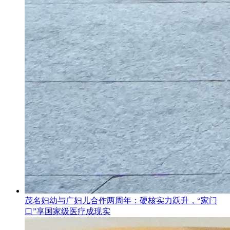
茂名妇幼与广妇儿合作两周年：硬核实力跃升，“家门
口”享国家级医疗成现实