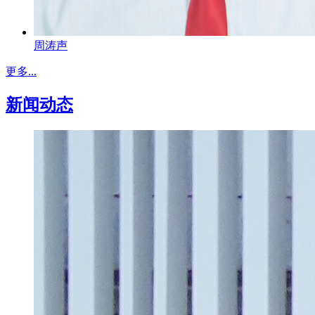
周涛声
更多...
新闻动态