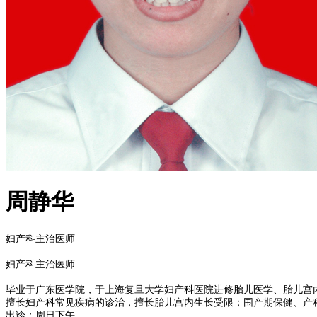
周静华
妇产科主治医师
妇产科主治医师
毕业于广东医学院，于上海复旦大学妇产科医院进修胎儿医学、胎儿宫
擅长妇产科常见疾病的诊治，擅长胎儿宫内生长受限；围产期保健、产
出诊：周日下午