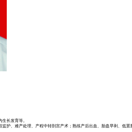
内生长发育等。
程监护、难产处理、产程中转剖宫产术；熟练产后出血、胎盘早剥、低置