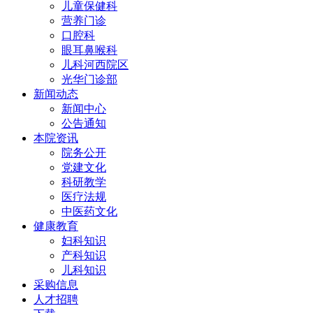
儿童保健科
营养门诊
口腔科
眼耳鼻喉科
儿科河西院区
光华门诊部
新闻动态
新闻中心
公告通知
本院资讯
院务公开
党建文化
科研教学
医疗法规
中医药文化
健康教育
妇科知识
产科知识
儿科知识
采购信息
人才招聘