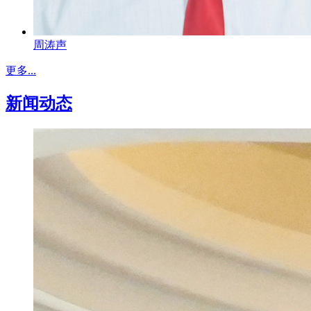
周涛声
更多...
新闻动态