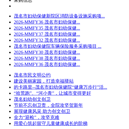
采购信息
茂名市妇幼保健新院区消防设备设施采购项...
2026-MMFY36 茂名市妇幼保健...
2026-MMFY35 茂名市妇幼保健...
2026-MMFY37 茂名市妇幼保健...
2026-MMFY32 茂名市妇幼保健...
茂名市妇幼保健院车辆保险服务采购项目 ...
2026-MMFY30 茂名市妇幼保健...
2026-MMFY38 茂名市妇幼保健...
2026-MMFY36 茂名市妇幼保健...
茂名市民文明公约
建设美丽家园，打造幸福驿站
的卡路里--茂名市妇幼保健院“健康万步行”活...
“拾荒跑”、“河小青”，让城市变得更好
茂名妇幼创文创卫
节前不忘创卫责，全院攻坚贺新年
展现健康风采 助力创文创卫
全力“迎检”，攻坚克难
用爱心筑起留守儿童健康成长的阶梯