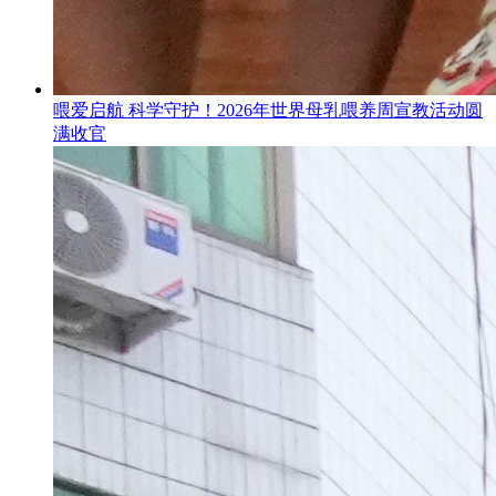
喂爱启航 科学守护！2026年世界母乳喂养周宣教活动圆
满收官