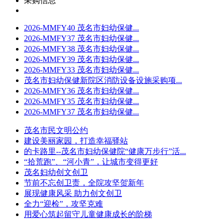
采购信息
2026-MMFY40 茂名市妇幼保健...
2026-MMFY37 茂名市妇幼保健...
2026-MMFY38 茂名市妇幼保健...
2026-MMFY39 茂名市妇幼保健...
2026-MMFY33 茂名市妇幼保健...
茂名市妇幼保健新院区消防设备设施采购项...
2026-MMFY36 茂名市妇幼保健...
2026-MMFY35 茂名市妇幼保健...
2026-MMFY37 茂名市妇幼保健...
茂名市民文明公约
建设美丽家园，打造幸福驿站
的卡路里--茂名市妇幼保健院“健康万步行”活...
“拾荒跑”、“河小青”，让城市变得更好
茂名妇幼创文创卫
节前不忘创卫责，全院攻坚贺新年
展现健康风采 助力创文创卫
全力“迎检”，攻坚克难
用爱心筑起留守儿童健康成长的阶梯