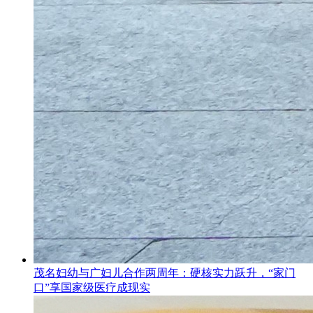
茂名妇幼与广妇儿合作两周年：硬核实力跃升，“家门
口”享国家级医疗成现实