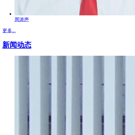
周涛声
更多...
新闻动态