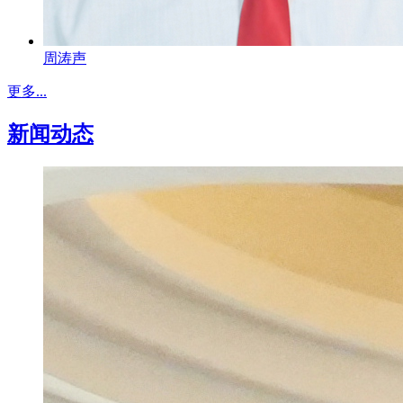
周涛声
更多...
新闻动态