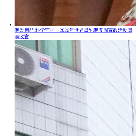
喂爱启航 科学守护！2026年世界母乳喂养周宣教活动圆
满收官