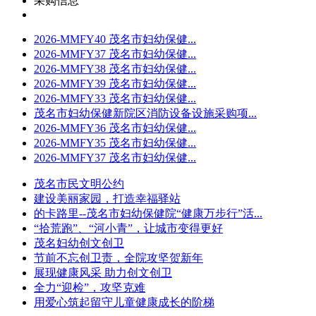
采购信息
2026-MMFY40 茂名市妇幼保健...
2026-MMFY37 茂名市妇幼保健...
2026-MMFY38 茂名市妇幼保健...
2026-MMFY39 茂名市妇幼保健...
2026-MMFY33 茂名市妇幼保健...
茂名市妇幼保健新院区消防设备设施采购项...
2026-MMFY36 茂名市妇幼保健...
2026-MMFY35 茂名市妇幼保健...
2026-MMFY37 茂名市妇幼保健...
茂名市民文明公约
建设美丽家园，打造幸福驿站
的卡路里--茂名市妇幼保健院“健康万步行”活...
“拾荒跑”、“河小青”，让城市变得更好
茂名妇幼创文创卫
节前不忘创卫责，全院攻坚贺新年
展现健康风采 助力创文创卫
全力“迎检”，攻坚克难
用爱心筑起留守儿童健康成长的阶梯