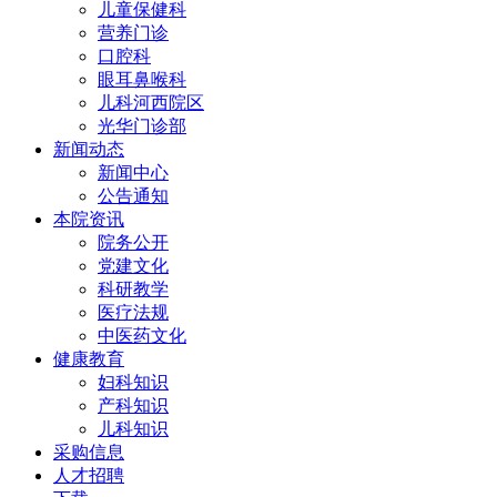
儿童保健科
营养门诊
口腔科
眼耳鼻喉科
儿科河西院区
光华门诊部
新闻动态
新闻中心
公告通知
本院资讯
院务公开
党建文化
科研教学
医疗法规
中医药文化
健康教育
妇科知识
产科知识
儿科知识
采购信息
人才招聘