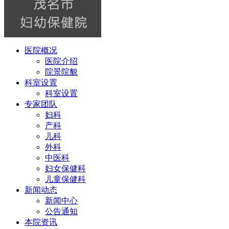
医院概况
医院介绍
院景院貌
科室设置
科室设置
专家团队
妇科
产科
儿科
外科
中医科
妇女保健科
儿童保健科
新闻动态
新闻中心
公告通知
本院资讯