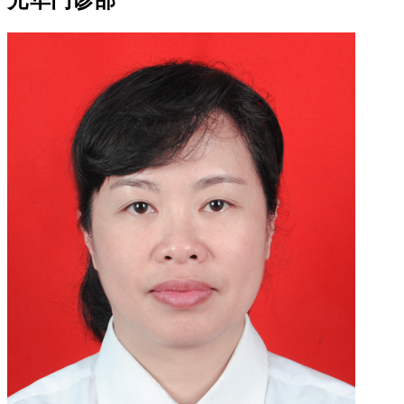
光华门诊部