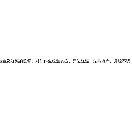
检查及妊娠的监督。对妇科生殖道炎症
、异位妊娠、
先兆流产、月经不调