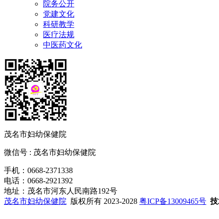
院务公开
党建文化
科研教学
医疗法规
中医药文化
茂名市妇幼保健院
微信号 : 茂名市妇幼保健院
手机：0668-2371338
电话：0668-2921392
地址：茂名市河东人民南路192号
茂名市妇幼保健院
版权所有 2023-2028
粤ICP备13009465号
技