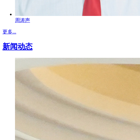
周涛声
更多...
新闻动态