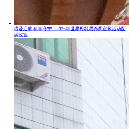
喂爱启航 科学守护！2026年世界母乳喂养周宣教活动圆
满收官