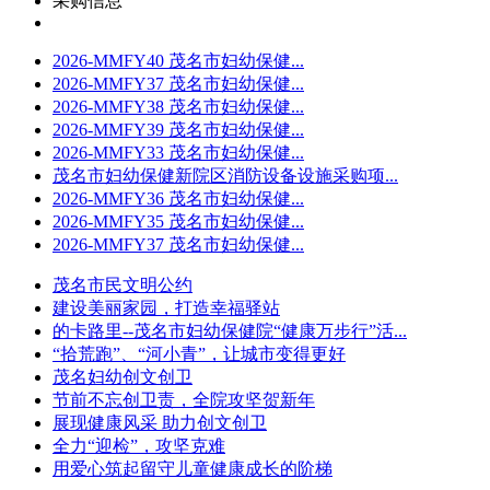
采购信息
2026-MMFY40 茂名市妇幼保健...
2026-MMFY37 茂名市妇幼保健...
2026-MMFY38 茂名市妇幼保健...
2026-MMFY39 茂名市妇幼保健...
2026-MMFY33 茂名市妇幼保健...
茂名市妇幼保健新院区消防设备设施采购项...
2026-MMFY36 茂名市妇幼保健...
2026-MMFY35 茂名市妇幼保健...
2026-MMFY37 茂名市妇幼保健...
茂名市民文明公约
建设美丽家园，打造幸福驿站
的卡路里--茂名市妇幼保健院“健康万步行”活...
“拾荒跑”、“河小青”，让城市变得更好
茂名妇幼创文创卫
节前不忘创卫责，全院攻坚贺新年
展现健康风采 助力创文创卫
全力“迎检”，攻坚克难
用爱心筑起留守儿童健康成长的阶梯