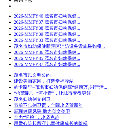
采购信息
2026-MMFY40 茂名市妇幼保健...
2026-MMFY37 茂名市妇幼保健...
2026-MMFY38 茂名市妇幼保健...
2026-MMFY39 茂名市妇幼保健...
2026-MMFY33 茂名市妇幼保健...
茂名市妇幼保健新院区消防设备设施采购项...
2026-MMFY36 茂名市妇幼保健...
2026-MMFY35 茂名市妇幼保健...
2026-MMFY37 茂名市妇幼保健...
茂名市民文明公约
建设美丽家园，打造幸福驿站
的卡路里--茂名市妇幼保健院“健康万步行”活...
“拾荒跑”、“河小青”，让城市变得更好
茂名妇幼创文创卫
节前不忘创卫责，全院攻坚贺新年
展现健康风采 助力创文创卫
全力“迎检”，攻坚克难
用爱心筑起留守儿童健康成长的阶梯