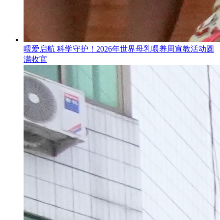
喂爱启航 科学守护！2026年世界母乳喂养周宣教活动圆
满收官