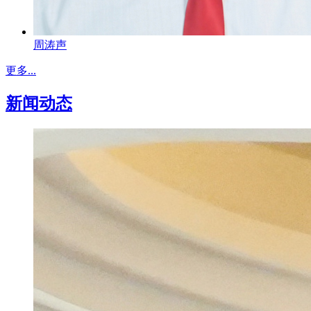
周涛声
更多...
新闻动态