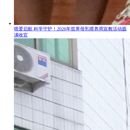
喂爱启航 科学守护！2026年世界母乳喂养周宣教活动圆
满收官