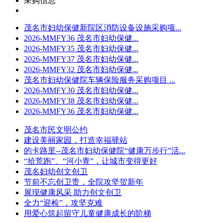
采购信息
茂名市妇幼保健新院区消防设备设施采购项...
2026-MMFY36 茂名市妇幼保健...
2026-MMFY35 茂名市妇幼保健...
2026-MMFY37 茂名市妇幼保健...
2026-MMFY32 茂名市妇幼保健...
茂名市妇幼保健院车辆保险服务采购项目 ...
2026-MMFY30 茂名市妇幼保健...
2026-MMFY38 茂名市妇幼保健...
2026-MMFY36 茂名市妇幼保健...
茂名市民文明公约
建设美丽家园，打造幸福驿站
的卡路里--茂名市妇幼保健院“健康万步行”活...
“拾荒跑”、“河小青”，让城市变得更好
茂名妇幼创文创卫
节前不忘创卫责，全院攻坚贺新年
展现健康风采 助力创文创卫
全力“迎检”，攻坚克难
用爱心筑起留守儿童健康成长的阶梯