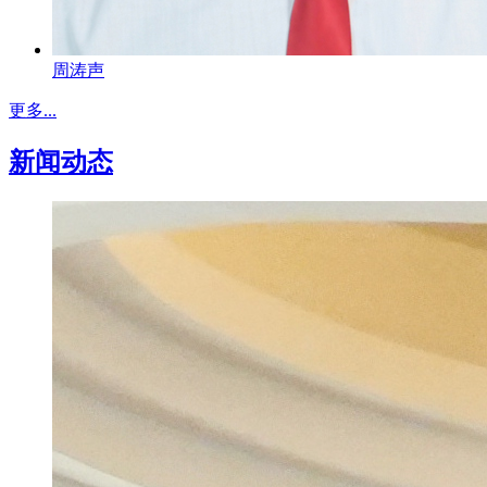
周涛声
更多...
新闻动态